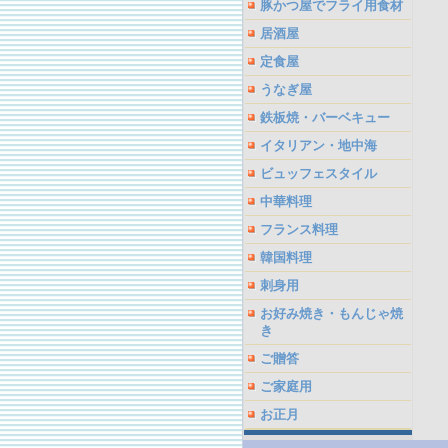
豚かつ屋でフライ用食材
居酒屋
定食屋
うなぎ屋
鉄板焼・バーベキュー
イタリアン・地中海
ビュッフェスタイル
中華料理
フランス料理
韓国料理
刺身用
お好み焼き・もんじゃ焼
き
ご贈答
ご家庭用
お正月