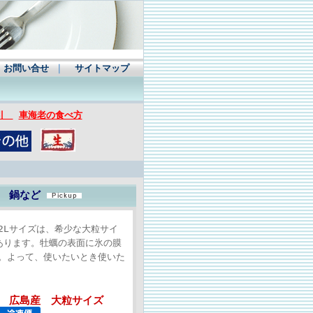
お問い合せ
｜
サイトマップ
取引
車海老の食べ方
イ 鍋など
2Lサイズは、希少な大粒サイ
あります。牡蠣の表面に氷の膜
。よって、使いたいとき使いた
ズ 広島産 大粒サイズ