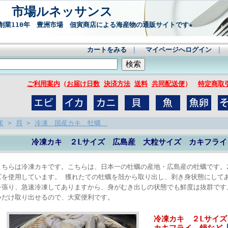
市場ルネッサンス
創業110年 豊洲市場 佃寅商店による海産物の通販サイトです★
カートをみる
｜
マイページへログイン
｜
ご利用案内
（
お届け日数
決済方法
送料
共同配送便
）
特定商
E
>
貝
>
冷凍 国産カキ 牡蠣
冷凍カキ ２Lサイズ 広島産 大粒サイズ カキフラ
こちらは冷凍カキです。こちらは、日本一の牡蠣の産地・広島産の牡蠣です。
ズを使用しています。 獲れたての牡蠣を殻から取り出し、剥き身状態にして
を張り、急速冷凍してありますから、身がむき出しの状態でも鮮度は抜群です
いだけ取り出せるので、大変便利です。
冷凍カキ ２Lサイ
カキフライ 鍋など