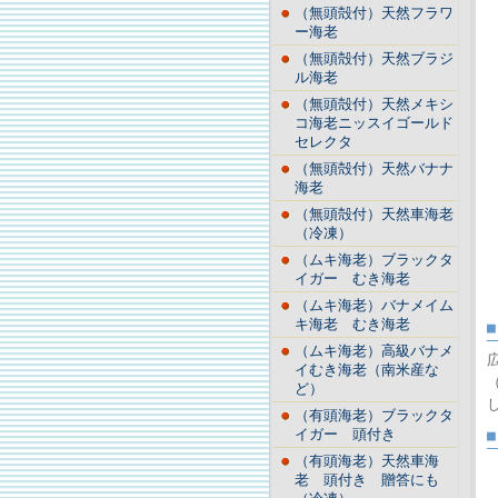
（無頭殻付）天然フラワ
ー海老
（無頭殻付）天然ブラジ
ル海老
（無頭殻付）天然メキシ
コ海老ニッスイゴールド
セレクタ
（無頭殻付）天然バナナ
海老
（無頭殻付）天然車海老
（冷凍）
（ムキ海老）ブラックタ
イガー むき海老
（ムキ海老）バナメイム
キ海老 むき海老
（ムキ海老）高級バナメ
イむき海老（南米産な
ど）
（有頭海老）ブラックタ
イガー 頭付き
（有頭海老）天然車海
老 頭付き 贈答にも