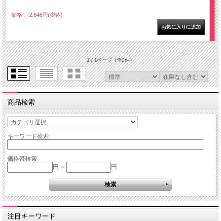
価格： 2,646円(税込)
1 / 1ページ
（全2件）
商品検索
キーワード検索
価格帯検索
円 ～
円
注目キーワード