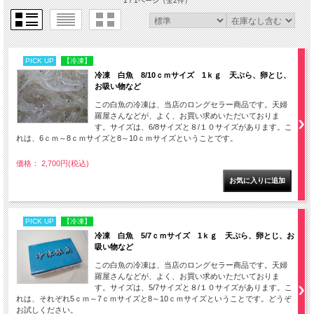
1 / 1ページ
（全2件）
PICK UP
【冷凍】
冷凍 白魚 8/10ｃｍサイズ 1ｋｇ 天ぷら、卵とじ、
お吸い物など
この白魚の冷凍は、当店のロングセラー商品です。天婦
羅屋さんなどが、よく、お買い求めいただいておりま
す。サイズは、6/8サイズと８/１０サイズがあります。こ
れは、6ｃｍ～8ｃｍサイズと8～10ｃｍサイズということです。
価格： 2,700円(税込)
PICK UP
【冷凍】
冷凍 白魚 5/7ｃｍサイズ 1ｋｇ 天ぷら、卵とじ、お
吸い物など
この白魚の冷凍は、当店のロングセラー商品です。天婦
羅屋さんなどが、よく、お買い求めいただいておりま
す。サイズは、5/7サイズと８/１０サイズがあります。こ
れは、それぞれ5ｃｍ～7ｃｍサイズと8～10ｃｍサイズということです。どうぞ
お試しください。