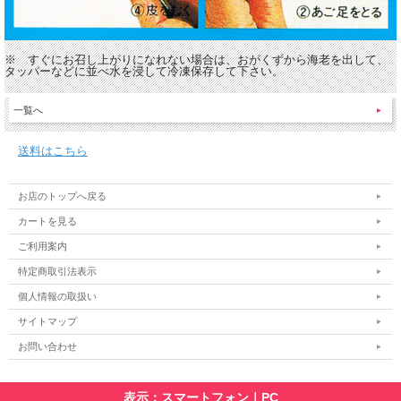
※ すぐにお召し上がりになれない場合は、おがくずから海老を出して、
タッパーなどに並べ水を浸して冷凍保存して下さい。
一覧へ
送料はこちら
お店のトップへ戻る
カートを見る
ご利用案内
特定商取引法表示
個人情報の取扱い
サイトマップ
お問い合わせ
表示：スマートフォン｜
PC