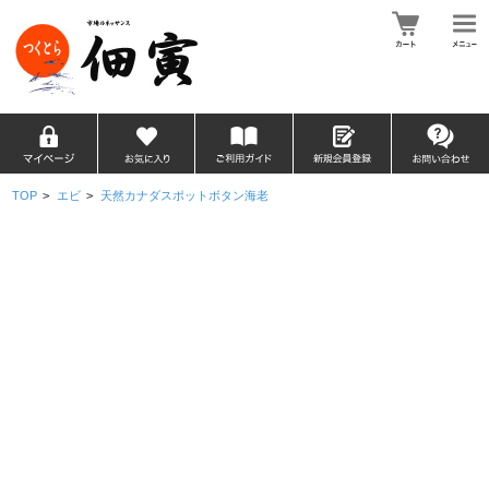
TOP
>
エビ
>
天然カナダスポットボタン海老